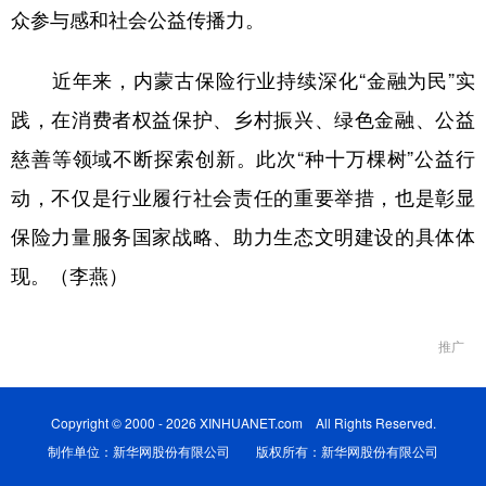
众参与感和
社会
公益传播力。
近年来，内蒙古保险行业持续深化
“金融为民”实
践，在消费者权益保护、乡村振兴、绿色金融、公益
慈善等领域不断探索创新。此次“种十万棵树”公益行
动，不仅是行业履行社会责任的重要举措，也是
彰显
保险力量服务国家战略、助力生态文明建设的具体体
现。
（
李燕
）
推广
Copyright © 2000 - 2026 XINHUANET.com All Rights Reserved.
制作单位：新华网股份有限公司 版权所有：新华网股份有限公司