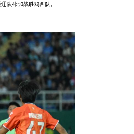
辽队4比0战胜鸡西队。