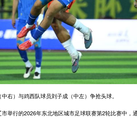
中右）与鸡西队球员刘子成（中左）争抢头球。
举行的2026年东北地区城市足球联赛第2轮比赛中，通