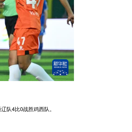
辽队4比0战胜鸡西队。