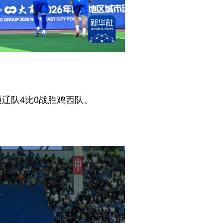
辽队4比0战胜鸡西队。