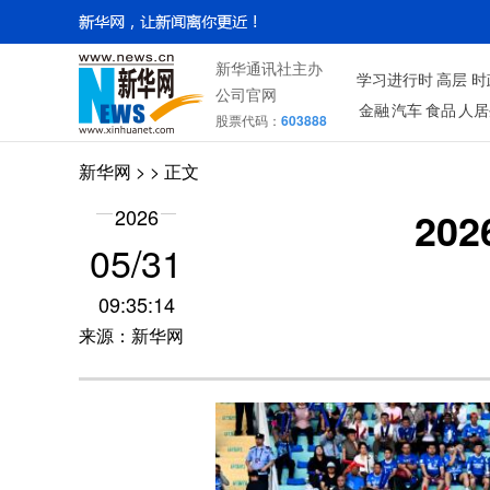
新华通讯社主办
学习进行时
高层
时
公司官网
金融
汽车
食品
人居
股票代码：
603888
新华网
> > 正文
20
2026
05/31
09:35:14
来源：新华网