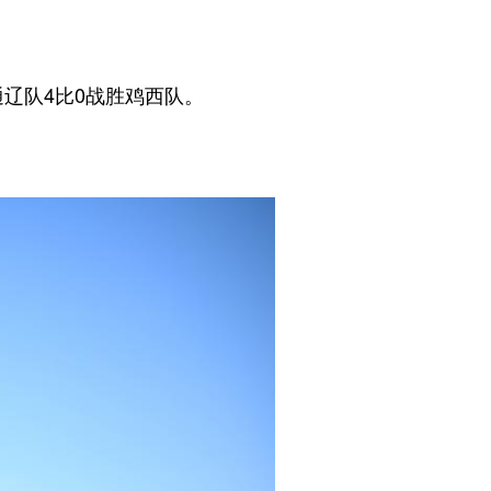
辽队4比0战胜鸡西队。