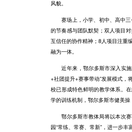
风貌。
赛场上，小学、初中、高中三个
的节奏感与团队默契；双人项目对
互信任的协作精神；8人项目注重
融为一体。
近年来，鄂尔多斯市深入实施“13
+社团提升+赛事带动”发展模式
校已形成特色鲜明的教学体系。在
学的训练机制，鄂尔多斯市健美操
鄂尔多斯市教体局将以本次赛事
园“常练、常赛、常新”，进一步