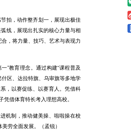
节拍，动作整齐划一，展现出极佳
美弧线，展现出扎实的核心力量与相
配合，将力量、技巧、艺术与表现力
第一”教育理念。通过构建“课程普及
巴什区、达拉特旗、乌审旗等多地学
体系，以赛促练、以赛育人。凭借科
子凭借体育特长考入理想高校。
进机制，推动健美操、啦啦操在校
体美劳全面发展。（孟锐）