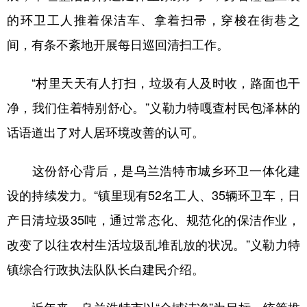
的环卫工人推着保洁车、拿着扫帚，穿梭在街巷之
间，有条不紊地开展每日巡回清扫工作。
“村里天天有人打扫，垃圾有人及时收，路面也干
净，我们住着特别舒心。”义勒力特嘎查村民包泽林的
话语道出了对人居环境改善的认可。
这份舒心背后，是乌兰浩特市城乡环卫一体化建
设的持续发力。“镇里现有52名工人、35辆环卫车，日
产日清垃圾35吨，通过常态化、规范化的保洁作业，
改变了以往农村生活垃圾乱堆乱放的状况。”义勒力特
镇综合行政执法队队长白建民介绍。