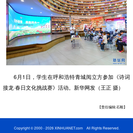
6月1日，学生在呼和浩特青城阅立方参加《诗词
接龙·春日文化挑战赛》活动。新华网发（王正 摄）
【责任编辑:石毅】
Copyright © 2000 - 2026 XINHUANET.com All Rights Reserved.