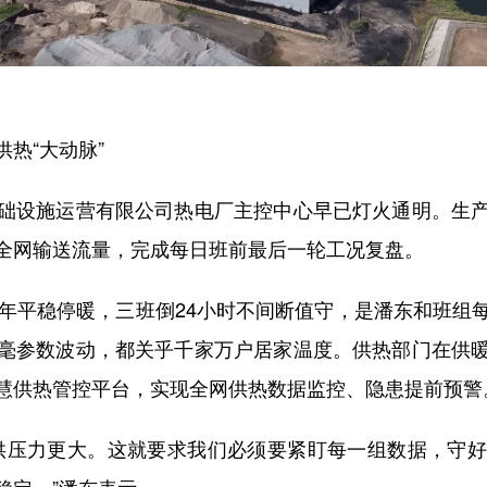
热“大动脉”
设施运营有限公司热电厂主控中心早已灯火通明。生产
全网输送流量，完成每日班前最后一轮工况复盘。
平稳停暖，三班倒24小时不间断值守，是潘东和班组
毫参数波动，都关乎千家万户居家温度。供热部门在供
慧供热管控平台，实现全网供热数据监控、隐患提前预警
压力更大。这就要求我们必须要紧盯每一组数据，守好