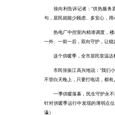
徐向利告诉记者：“供热服务直
句，居民就能少顾虑、多安心，用
热电厂中控室内精准调度，楼栋
一外、一前一后，双向守护，让稳定
这个供暖季，全市居民室温达标率
市民张振江高兴地说：“我们小
不管白天晚上，只要打电话，都有
一季供暖落幕，民生守护永不落
针对供暖季运行中发现的薄弱点位
瀛）