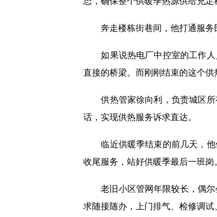
态，确保整个供暖季热源供给充足
奔走楼栋街巷间，他打通服务民
如果说热电厂中控室的工作人员
直接的桥梁。而刚刚结束的这个供
供热管家徐向利，负责城区所有
话，实现供热服务诉求直达。
临近供暖季结束的前几天，他依
收尾服务，站好供暖季最后一班岗
老旧小区管网年限较长，偶尔会
求随接随办，上门排气、检修调试