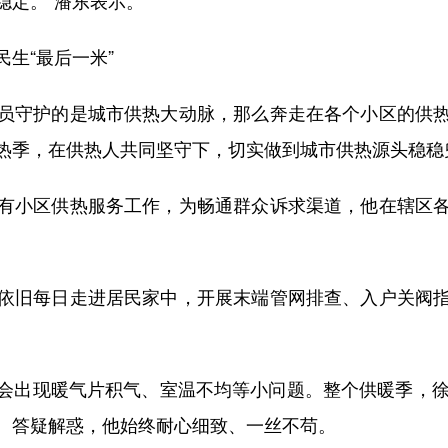
稳定。”潘东表示。
生“最后一米”
守护的是城市供热大动脉，那么奔走在各个小区的供热
热季，在供热人共同坚守下，切实做到城市供热源头稳稳
小区供热服务工作，为畅通群众诉求渠道，他在辖区各
旧每日走进居民家中，开展末端管网排查、入户关阀指
。
出现暖气片积气、室温不均等小问题。整个供暖季，徐向
、答疑解惑，他始终耐心细致、一丝不苟。