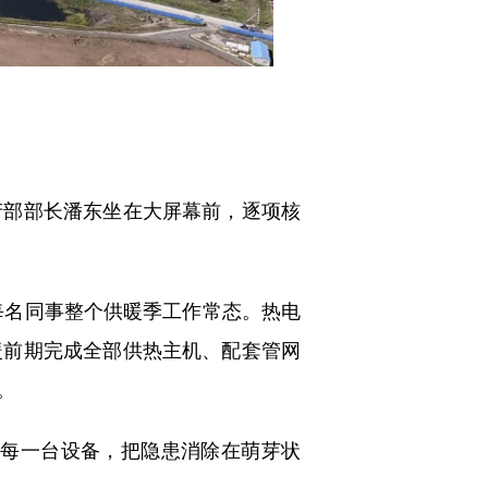
部部长潘东坐在大屏幕前，逐项核
每名同事整个供暖季工作常态。热电
暖前期完成全部供热主机、配套管网
。
每一台设备，把隐患消除在萌芽状