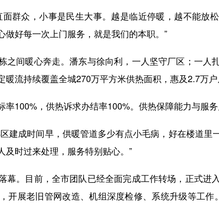
面群众，小事是民生大事。越是临近停暖，越不能放松
心做好每一次上门服务，就是我们的本职。”
之间暖心奔走。潘东与徐向利，一人坚守厂区；一人扎
暖流持续覆盖全城270万平方米供热面积，惠及2.7万
100%，供热诉求办结率100%。供热保障能力与服
区建成时间早，供暖管道多少有点小毛病，好在楼道里一
人及时过来处理，服务特别贴心。”
幕。目前，全市团队已经全面完成工作转场，正式进入
，开展老旧管网改造、机组深度检修、系统升级等工作。