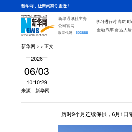
新华通讯社主办
学习进行时
高层
时
公司官网
金融
汽车
食品
人居
股票代码：
603888
新华网
> > 正文
2026
06/03
10:10:29
来源：新华网
历时9个月连续保供，6月1日零时