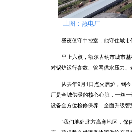
上图：热电厂
昼夜值守中控室，他守住城市供
早上六点，额尔古纳市城市基础
对锅炉运行参数、管网供水压力、
从去年9月1日点火启炉，到今年
厂是全城供暖的核心心脏，一丝一
设备全方位检修保养，全面升级智
“我们地处北方高寒地区，保供