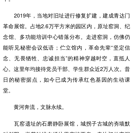
2019年，当地对旧址进行修复扩建，建成青达门
革命展馆。占地2.6万平方米的园区内，原址窑洞、纪
念馆、多功能培训中心错落分布。走进窑洞，仿佛仍
能听见秘密会议低语；伫立馆内，革命先辈“坚定信
念、无畏牺牲、忠诚担当”的精神穿越时空，直抵人
心。这里年均接待党员干部、学生群众近2万人次。昔
日的秘密据点，如今已成为传承红色基因的生动课
堂。
黄河奔流，文脉永续。
瓦窑遗址的石磨静卧展馆，城拐子古城的夯墙默