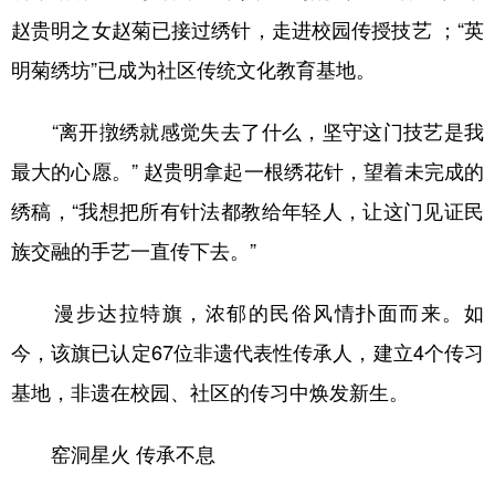
赵贵明之女赵菊已接过绣针，走进校园传授技艺 ；“英
明菊绣坊”已成为社区传统文化教育基地。
“离开撴绣就感觉失去了什么，坚守这门技艺是我
最大的心愿。” 赵贵明拿起一根绣花针，望着未完成的
绣稿，“我想把所有针法都教给年轻人，让这门见证民
族交融的手艺一直传下去。”
漫步达拉特旗，浓郁的民俗风情扑面而来。如
今，该旗已认定67位非遗代表性传承人，建立4个传习
基地，非遗在校园、社区的传习中焕发新生。
窑洞星火 传承不息