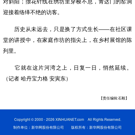
对斜阳；撴花针线在绣坊里穿梭不息，青达门的窑洞
迎接着络绎不绝的访客。
历史从未远去，只是换了方式生长——在社区课
堂的讲授中，在家庭作坊的指尖上，在乡村展馆的陈
列里。
它就在这片河湾之上，日复一日，悄然延续。
（记者 哈丹宝力格 安寅东）
【责任编辑:石毅】
Copyright © 2000 - 2026 XINHUANET.com All Rights Reserved.
制作单位：新华网股份有限公司 版权所有：新华网股份有限公司