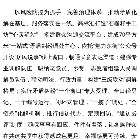
以风险防控为抓手，完善治理体系，推动矛盾化
解在基层、服务落实在一线。高标准打造“石榴籽手工
坊”“心灵驿站”，搭建群众沟通交流平台；建成70平方
米“一站式”矛盾纠纷调处中心，依托“魅力东街”公众号
开设“居民说事”线上窗口，畅通民意表达渠道；建强专
业调解队伍，吸纳老党员、乡贤、志愿者组建人民调
解员队伍，联动司法、行政力量，构建“三级联动”调解
格局；实行矛盾纠纷“一个窗口”专人受理、全口径登
记、一个编号运行、闭环式管理，“一揽子”调处，“全
链条”化解机制，推行信访代办、定期回访、“逢访必
评”制度，确保事事有回应、件件有着落，让各族群众
在共建共享中获得感成色更足、幸福感更可持续、安