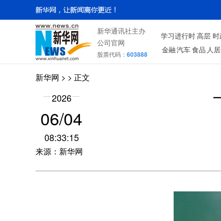
新华通讯社主办
学习进行时
高层
时
公司官网
金融
汽车
食品
人居
股票代码：
603888
新华网
> > 正文
2026
06/04
08:33:15
来源：新华网