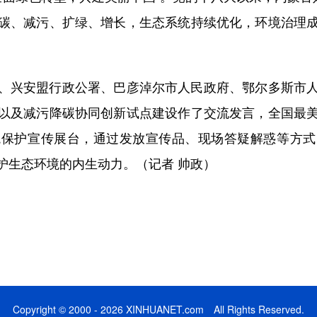
碳、减污、扩绿、增长，生态系统持续优化，环境治理
兴安盟行政公署、巴彦淖尔市人民政府、鄂尔多斯市人
以及减污降碳协同创新试点建设作了交流发言，全国最
境保护宣传展台，通过发放宣传品、现场答疑解惑等方式
护生态环境的内生动力。（记者 帅政）
Copyright © 2000 - 2026 XINHUANET.com All Rights Reserved.