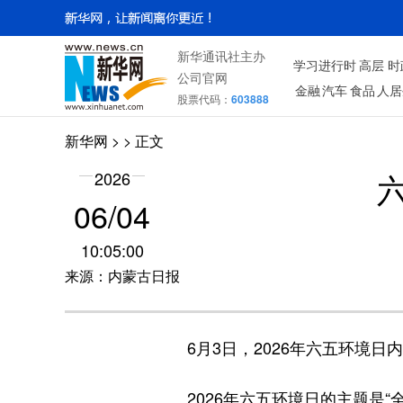
新华通讯社主办
学习进行时
高层
时
公司官网
金融
汽车
食品
人居
股票代码：
603888
新华网
> > 正文
2026
06/04
10:05:00
来源：内蒙古日报
6月3日，2026年六五环境日
2026年六五环境日的主题是“全