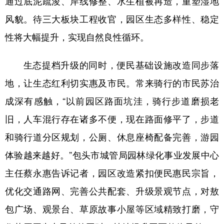
通过底泥疏浚、岸线修整、水生植被再造，重塑湿地
风貌。待三大板块工程收官，园区生态多样性、稳定
性将大幅提升，实现自然良性循环。
生态提档升级的同时，便民基础设施改造同步落
地，让生态红利切实惠及市民。常来骑行的市民苏治
成深有感触，“以前园区路面坑洼，骑行步道磨损老
旧，人车混行存在诸多不便，现在路面修平了，步道
和骑行道分区规划，公厕、休息座椅配备完善，游园
体验越来越好。”包头市城管局园林绿化事业发展中心
主任蔡永惠告诉记者，园区改造紧扣便民惠民宗旨，
优化交通路网、完善公共配套、升级景观节点，对敖
包广场、观景台、草原故事小屋等区域精致打磨，守