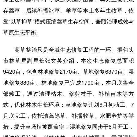
存蒿草，后续补播冰草、羊草等本土多年生牧草，依
靠“以草抑草”模式压缩蒿草生存空间，兼顾治理成效与
草原生态平衡。
蒿草整治只是全域生态修复工程的一环。据包头
市林草局副局长张文英介绍，本次生态修复总面积
9420亩，包含林地修复2170亩、草地修复6370亩、湿
地修复880亩。林地修复已完成1700亩，本月底将全
部竣工，通过清理枯木、修剪枝干、补植苗木等方
式，优化林木生长环境；草地修复计划6月初动工、7
月底完工，依托清蒿除草、补播牧草、水肥养护等举
措，提升草场植被覆盖率；湿地修复同步于6月开工，