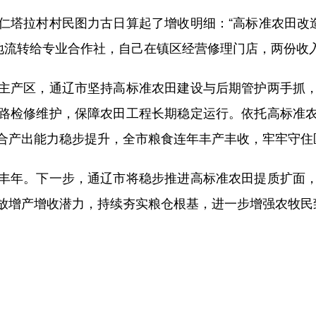
拉村村民图力古日算起了增收明细：“高标准农田改造
土地流转给专业合作社，自己在镇区经营修理门店，两份收
产区，通辽市坚持高标准农田建设与后期管护两手抓，
路检修维护，保障农田工程长期稳定运行。依托高标准
合产出能力稳步提升，全市粮食连年丰产丰收，牢牢守住
年。下一步，通辽市将稳步推进高标准农田提质扩面，
放增产增收潜力，持续夯实粮仓根基，进一步增强农牧民