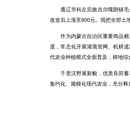
通辽市科左后旗吉尔嘎朗镇毛仁塔
改造后上涨至800元。我把全部
作为内蒙古自治区重要商品粮主
度，常态化开展灌溉管网、机耕道
代农业种植模式全面普及，耕地综
千里沃野展新貌，优质良田蓄丰
集约化、规模化现代农业，充分释