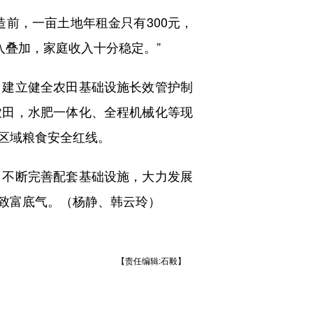
前，一亩土地年租金只有300元，
入叠加，家庭收入十分稳定。”
建立健全农田基础设施长效管护制
农田，水肥一体化、全程机械化等现
区域粮食安全红线。
不断完善配套基础设施，大力发展
致富底气。（杨静、韩云玲）
【责任编辑:石毅】