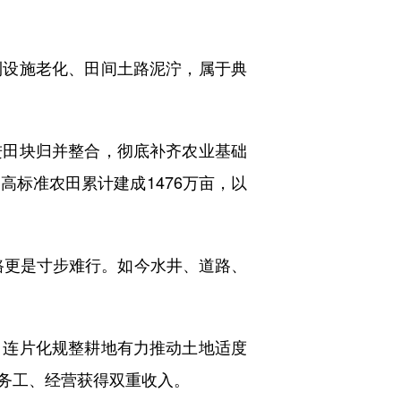
设施老化、田间土路泥泞，属于典
田块归并整合，彻底补齐农业基础
标准农田累计建成1476万亩，以
更是寸步难行。如今水井、道路、
连片化规整耕地有力推动土地适度
务工、经营获得双重收入。