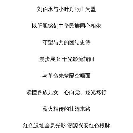
刘伯承与小叶丹歃血为盟
以肝胆铭刻中华民族同心相依
守望与共的团结史诗
漫步展廊 于光影流转间
与革命先辈隔空晤面
读懂各族儿女一心向党、逐光笃行
薪火相传的壮阔来路
红色遗址全息光影 溯源兴安红色根脉