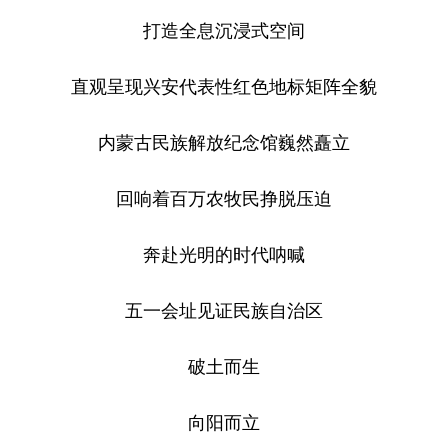
打造全息沉浸式空间
直观呈现兴安代表性红色地标矩阵全貌
内蒙古民族解放纪念馆巍然矗立
回响着百万农牧民挣脱压迫
奔赴光明的时代呐喊
五一会址见证民族自治区
破土而生
向阳而立