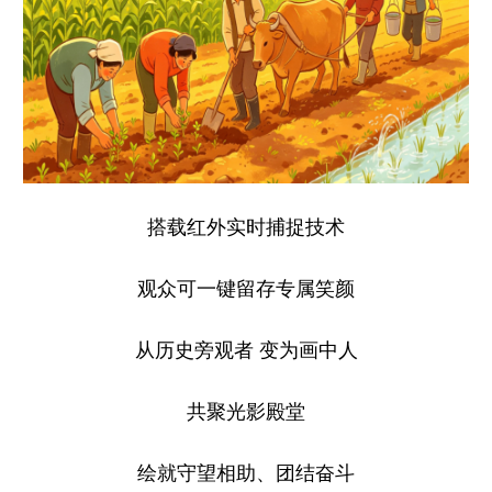
搭载红外实时捕捉技术
观众可一键留存专属笑颜
从历史旁观者 变为画中人
共聚光影殿堂
绘就守望相助、团结奋斗