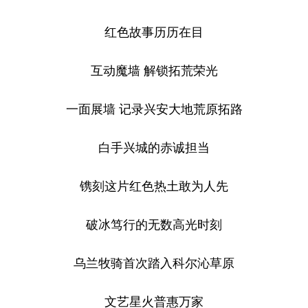
红色故事历历在目
互动魔墙 解锁拓荒荣光
一面展墙 记录兴安大地荒原拓路
白手兴城的赤诚担当
镌刻这片红色热土敢为人先
破冰笃行的无数高光时刻
乌兰牧骑首次踏入科尔沁草原
文艺星火普惠万家