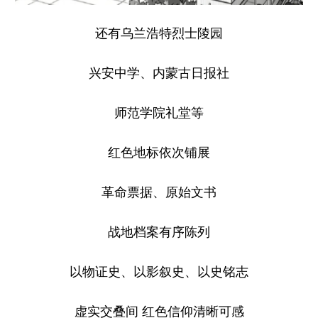
还有乌兰浩特烈士陵园
兴安中学、内蒙古日报社
师范学院礼堂等
红色地标依次铺展
革命票据、原始文书
战地档案有序陈列
以物证史、以影叙史、以史铭志
虚实交叠间 红色信仰清晰可感