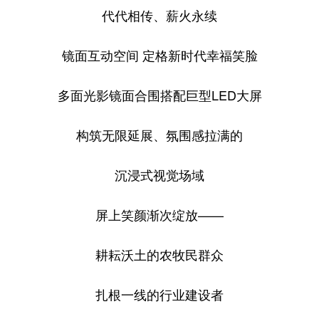
代代相传、薪火永续
镜面互动空间 定格新时代幸福笑脸
多面光影镜面合围搭配巨型LED大屏
构筑无限延展、氛围感拉满的
沉浸式视觉场域
屏上笑颜渐次绽放——
耕耘沃土的农牧民群众
扎根一线的行业建设者