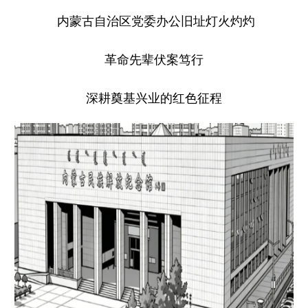
内蒙古自治区党委办公旧址灯火灼灼
革命先辈伏案笃行
深耕奠基兴业的红色征程