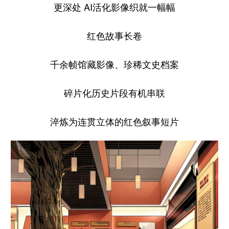
更深处 AI活化影像织就一幅幅
红色故事长卷
千余帧馆藏影像、珍稀文史档案
碎片化历史片段有机串联
淬炼为连贯立体的红色叙事短片