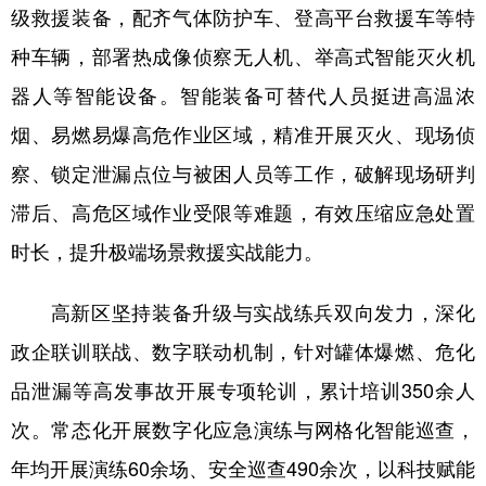
级救援装备，配齐气体防护车、登高平台救援车等特
种车辆，部署热成像侦察无人机、举高式智能灭火机
器人等智能设备。智能装备可替代人员挺进高温浓
烟、易燃易爆高危作业区域，精准开展灭火、现场侦
察、锁定泄漏点位与被困人员等工作，破解现场研判
滞后、高危区域作业受限等难题，有效压缩应急处置
时长，提升极端场景救援实战能力。
高新区坚持装备升级与实战练兵双向发力，深化
政企联训联战、数字联动机制，针对罐体爆燃、危化
品泄漏等高发事故开展专项轮训，累计培训350余人
次。常态化开展数字化应急演练与网格化智能巡查，
年均开展演练60余场、安全巡查490余次，以科技赋能