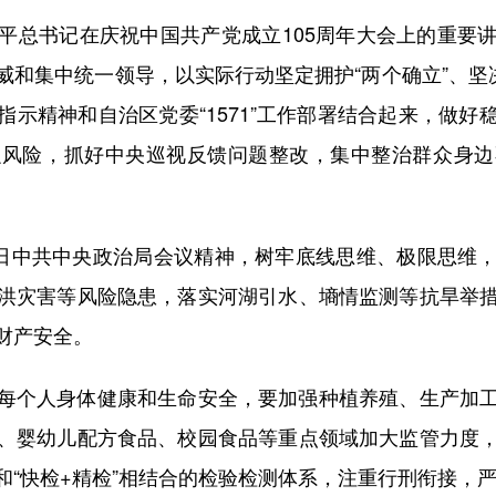
总书记在庆祝中国共产党成立105周年大会上的重要讲
和集中统一领导，以实际行动坚定拥护“两个确立”、坚
示精神和自治区党委“1571”工作部署结合起来，做
融风险，抓好中央巡视反馈问题整改，集中整治群众身边
日中共中央政治局会议精神，树牢底线思维、极限思维，
洪灾害等风险隐患，落实河湖引水、墒情监测等抗旱举
财产安全。
个人身体健康和生命安全，要加强种植养殖、生产加工
、婴幼儿配方食品、校园食品等重点领域加大监管力度
和“快检+精检”相结合的检验检测体系，注重行刑衔接，