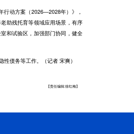
方案（2026—2028年）》，
养老助残托育等领域应用场景，有序
验室和试验区，加强部门协同，健全
性债务等工作。（记者 宋爽）
【责任编辑:徐红梅】