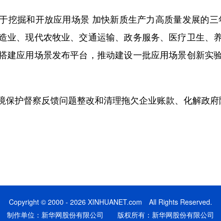
掘和开放应用场景 加快新质生产力高质量发展的三年行动
造业、现代农牧业、交通运输、政务服务、医疗卫生、
搭建应用场景发布平台，推动建设一批应用场景创新实
保护督察反馈问题整改和清理拖欠企业账款、化解政府隐
Copyright © 2000 - 2026 XINHUANET.com All Rights Reserved.
制作单位：新华网股份有限公司 版权所有：新华网股份有限公司