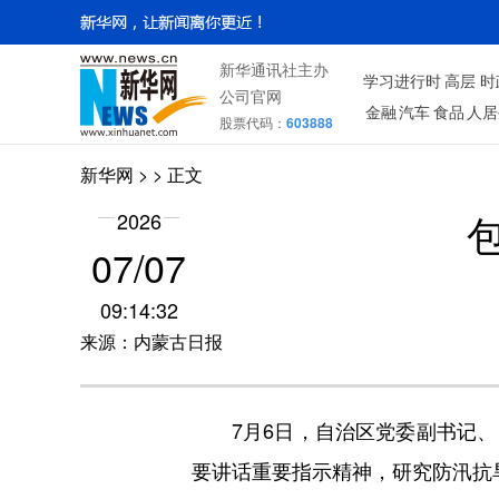
新华通讯社主办
学习进行时
高层
时
公司官网
金融
汽车
食品
人居
股票代码：
603888
新华网
> > 正文
2026
07/07
09:14:32
来源：内蒙古日报
7月6日，自治区党委副书记、
要讲话重要指示精神，研究防汛抗