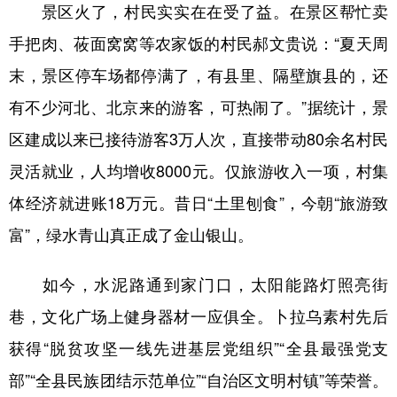
景区火了，村民实实在在受了益。在景区帮忙卖
手把肉、莜面窝窝等农家饭的村民郝文贵说：“夏天周
末，景区停车场都停满了，有县里、隔壁旗县的，还
有不少河北、北京来的游客，可热闹了。”据统计，景
区建成以来已接待游客3万人次，直接带动80余名村民
灵活就业，人均增收8000元。仅旅游收入一项，村集
体经济就进账18万元。昔日“土里刨食”，今朝“旅游致
富”，绿水青山真正成了金山银山。
如今，水泥路通到家门口，太阳能路灯照亮街
巷，文化广场上健身器材一应俱全。卜拉乌素村先后
获得“脱贫攻坚一线先进基层党组织”“全县最强党支
部”“全县民族团结示范单位”“自治区文明村镇”等荣誉。