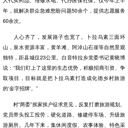
年，就解决群众急难愁盼问题50余个，提供志愿服务
60余次。
人心齐了，发展路子也宽了。卜拉乌素三面环
山，泉水资源丰富，黄羊滩、阿淖山石崖等自然景观
独特，距县城仅23公里。白音特拉乡党委书记黄晓博
说：“我们盯上了这里的生态优势，积极招商引资、争
取项目，目标就是把卜拉乌素打造成化德乡村旅游
的‘金字招牌’。”
村“两委”挨家挨户征求意见，反复打磨旅游规划。
党员带头投工投劳，硬化道路、修建停车场、升级旅
游厕所。几年下来，集休闲度假、农事体验、特色采