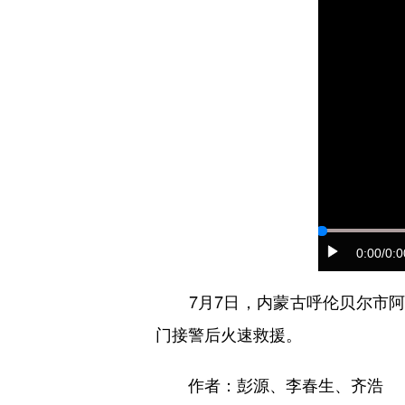
0:00
/0:0
7月7日，内蒙古呼伦贝尔市阿
门接警后火速救援。
作者：彭源、李春生、齐浩