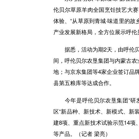
伦贝尔草原羊肉全国烹饪技艺大赛
体验、“从草原到青城·味道里的故
产业发展新格局，全方位展示呼伦
据悉，活动为期2天，由呼伦贝
间，呼伦贝尔农垦集团与内蒙古农
地；与京东集团等4家企业签订品
县第五粮库等达成合作。
今年是呼伦贝尔农垦集团“研发
区“新品种、新技术、新模式、新装
建8项、重点新技术试验示范14项
等产品。（记者 梁亮）