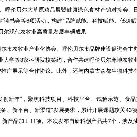
、呼伦贝尔大草原臻品展暨健康绿色食材产销对接会、田
乡”读书会等6项活动，构建“品牌赋能、科技赋能、低碳
贝尔现代农牧业高质量发展丰硕成果。
尔市农牧业产业化协会、呼伦贝尔市品牌建设促进会主办
业大学等3家科研院校签约，合作共建呼伦贝尔寒地农牧
牌推广展示等合作协议。此外，还与内蒙古森都生物科技
创新年”，聚焦科技项目、科技平台、试验示范、食品
备、新平台、新渠道”发展要求，累计开展课题攻关43
、新产品加工11项。本次发布自研科创产品共7个，涉