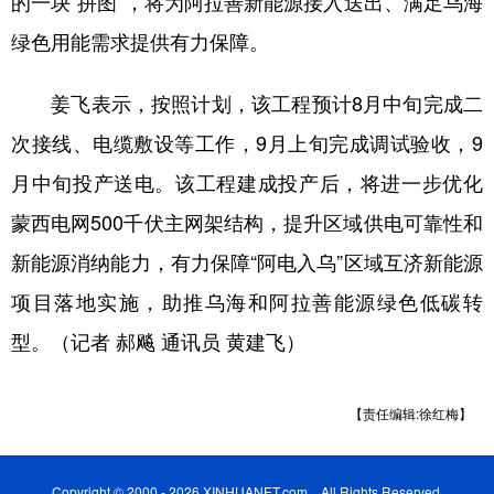
的一块“拼图”，将为阿拉善新能源接入送出、满足乌海
绿色用能需求提供有力保障。
姜飞表示，按照计划，该工程预计8月中旬完成二
次接线、电缆敷设等工作，9月上旬完成调试验收，9
月中旬投产送电。该工程建成投产后，将进一步优化
蒙西电网500千伏主网架结构，提升区域供电可靠性和
新能源消纳能力，有力保障“阿电入乌”区域互济新能源
项目落地实施，助推乌海和阿拉善能源绿色低碳转
型。（记者 郝飚 通讯员 黄建飞）
【责任编辑:徐红梅】
Copyright © 2000 - 2026 XINHUANET.com All Rights Reserved.