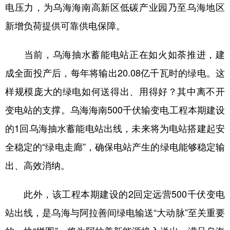
电压力，为乌海海南高新区低碳产业园乃至乌海地区
新增负荷提供可靠供电保障。
当前，乌海抽水蓄能电站正在如火如荼推进，建
成全面投产后，每年将输出20.08亿千瓦时的绿电。这
样规模庞大的绿电如何送得出、用得好？其中离不开
变电站的支撑。乌海海南500千伏输变电工程本期建设
的1回乌海抽水蓄能电站出线，未来将为电站搭建起安
全稳定的“绿电走廊”，确保电站产生的绿电能够稳定输
出、高效消纳。
此外，该工程本期建设的2回定远营500千伏变电
站出线，是乌海与阿拉善间绿电输送“大动脉”至关重要